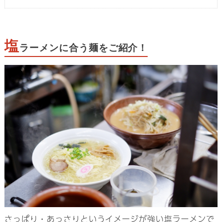
塩
ラーメンに合う麺をご紹介！
さっぱり・あっさりというイメージが強い塩ラーメンで