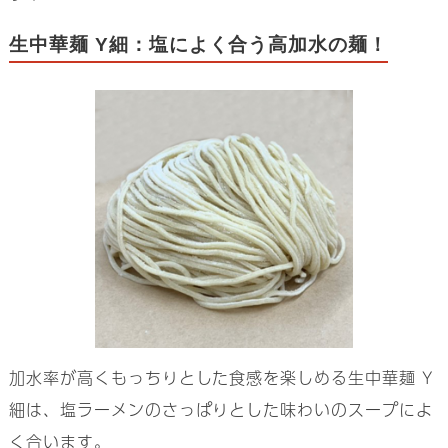
生中華麺 Y細：塩によく合う高加水の麺！
加水率が高くもっちりとした食感を楽しめる生中華麺 Y
細は、塩ラーメンのさっぱりとした味わいのスープによ
く合います。