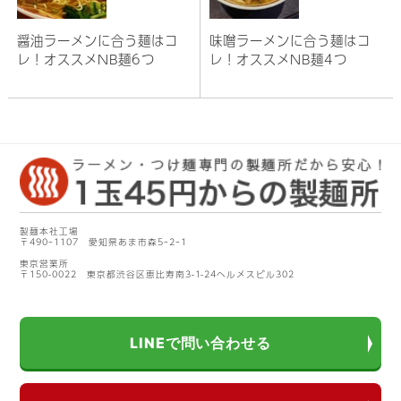
醤油ラーメンに合う麺はコ
味噌ラーメンに合う麺はコ
レ！オススメNB麺6つ
レ！オススメNB麺4つ
製麺本社工場
〒490ｰ1107 愛知県あま市森5ｰ2ｰ1
東京営業所
〒150-0022 東京都渋谷区恵比寿南3-1-24ヘルメスビル302
LINEで問い合わせる