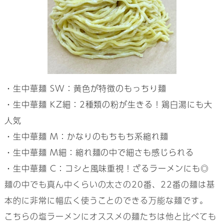
・生中華麺 SW：黄色が特徴のもっちり麺
・生中華麺 KZ細：2種類の粉が生きる！鶏白湯にも大
人気
・生中華麺 M：かなりのもちもち系縮れ麺
・生中華麺 M細：縮れ麺の中で細さも感じられる
・生中華麺 C：コシと風味重視！ざるラーメンにも◎
麺の中でも真ん中くらいの太さの20番、22番の麺は基
本的に非常に幅広く使うことのできる万能な麺です。
こちらの塩ラーメンにオススメの麺たちは他と比べても