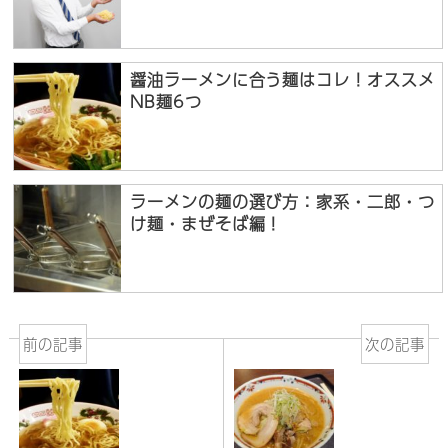
醤油ラーメンに合う麺はコレ！オススメ
NB麺6つ
ラーメンの麺の選び方：家系・二郎・つ
け麺・まぜそば編！
前の記事
次の記事