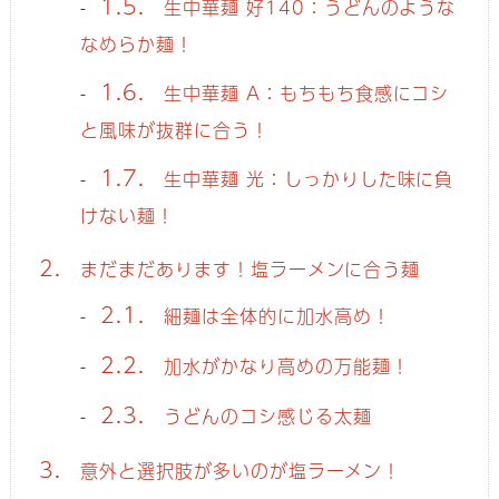
1.5.
生中華麺 好140：うどんのような
なめらか麺！
1.6.
生中華麺 A：もちもち食感にコシ
と風味が抜群に合う！
1.7.
生中華麺 光：しっかりした味に負
けない麺！
2.
まだまだあります！塩ラーメンに合う麺
2.1.
細麺は全体的に加水高め！
2.2.
加水がかなり高めの万能麺！
2.3.
うどんのコシ感じる太麺
3.
意外と選択肢が多いのが塩ラーメン！