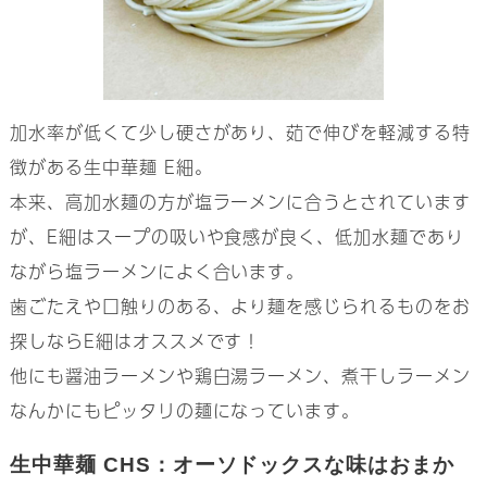
加水率が低くて少し硬さがあり、茹で伸びを軽減する特
徴がある生中華麺 E細。
本来、高加水麺の方が塩ラーメンに合うとされています
が、E細はスープの吸いや食感が良く、低加水麺であり
ながら塩ラーメンによく合います。
歯ごたえや口触りのある、より麺を感じられるものをお
探しならE細はオススメです！
他にも醤油ラーメンや鶏白湯ラーメン、煮干しラーメン
なんかにもピッタリの麺になっています。
生中華麺 CHS：オーソドックスな味はおまか