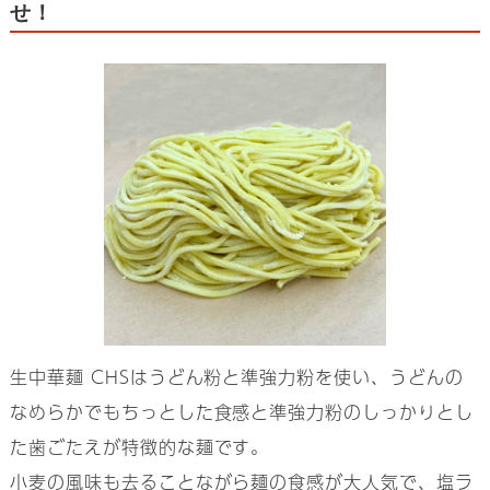
せ！
生中華麺 CHSはうどん粉と準強力粉を使い、うどんの
なめらかでもちっとした食感と準強力粉のしっかりとし
た歯ごたえが特徴的な麺です。
小麦の風味も去ることながら麺の食感が大人気で、塩ラ