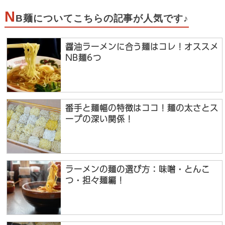
N
B麺についてこちらの記事が人気です♪
醤油ラーメンに合う麺はコレ！オススメ
NB麺6つ
番手と麺幅の特徴はココ！麺の太さとス
ープの深い関係！
ラーメンの麺の選び方：味噌・とんこ
つ・担々麺編！