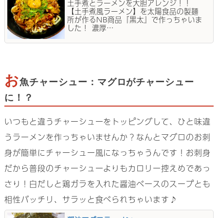
土手煮とラーメンを大胆アレンジ！！
【土手煮風ラーメン】を太陽食品の製麺
所が作るNB商品『黒太』で作っちゃいま
した！ 濃厚…
お
魚チャーシュー：マグロがチャーシュー
に！？
いつもと違うチャーシューをトッピングして、ひと味違
うラーメンを作っちゃいませんか？なんとマグロのお刺
身が簡単にチャーシュー風になっちゃうんです！お刺身
だから普段のチャーシューよりもカロリー控えめであっ
さり！白だしと鶏ガラを入れた醤油ベースのスープとも
相性バッチリ、サラッと食べられちゃいます♪