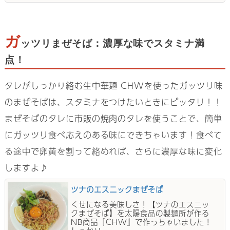
ガ
ッツリまぜそば：濃厚な味でスタミナ満
点！
タレがしっかり絡む生中華麺 CHWを使ったガッツリ味
のまぜそばは、スタミナをつけたいときにピッタリ！！
まぜそばのタレに市販の焼肉のタレを使うことで、簡単
にガッツリ食べ応えのある味にできちゃいます！食べて
る途中で卵黄を割って絡めれば、さらに濃厚な味に変化
しますよ♪
ツナのエスニックまぜそば
くせになる美味しさ！【ツナのエスニッ
クまぜそば】を太陽食品の製麺所が作る
NB商品『CHW』で作っちゃいました！