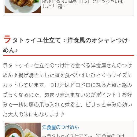
所が作るNB商品『TS』で作っちゃいま
した！ 麺…
ラ
タトゥイユ仕立て：洋食風のオシャレつけ
めん♪
ラタトゥイユ仕立てのつけ汁で食べる洋食屋さんのつけ
めん♪揚げ焼きにした麺を食べやすいひとくちサイズに
カットしています。つけ汁はドロドロになると麺と絡み
づらくなるので、あまり煮込まないのがポイント！お好
みで一緒に鷹の爪も入れて煮ると、ピリッと辛みの効い
た大人の味にもなります♪
洋食屋のつけめん
～ラタトゥイユ仕立て～【洋食屋のつけ