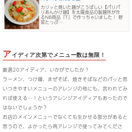
カリッと焼いた麺がこうばしい【パリパ
リあんかけ麺】を太陽食品の製麺所が作
るNB商品『T』で作っちゃいました！ 野
菜たっぷ…
ア
イディア次第でメニュー数は無限！
厳選20アイディア、いかがでしたか？
ラーメン、つけ麺、まぜそば、焼きそばなどのパッと思
いつきやすいメニューのアレンジの他にも、言われてみ
れば使える…！というアレンジアイディアもあったので
はないでしょうか？
お店のメインメニューでなくても生かせる部分があると
思うので、よかったら再アレンジで使ってみてくださ