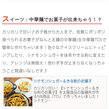
ス
イーツ：中華麺でお菓子が出来ちゃう！？
カリカリで甘い♪お子様から大人まで、気軽にポリポリ
食べられるお菓子がなんと太麺の中華麺(生中華麺TD)で
簡単に作れちゃいます！色々なアイスクリームにトッピ
ングしたり、シナモンシュガーを抹茶やきな粉に変えた
り、アレンジは無限大！思わず手が止まらなくなっちゃ
うこと間違いなしです♪
シナモンシュガー＆きな粉のお菓子
カリカリ甘い！【シナモンシュガー＆き
な粉のお菓子】を太陽食品の製麺所が作
るNB商品『TD』で作っちゃいました！
シナモン…