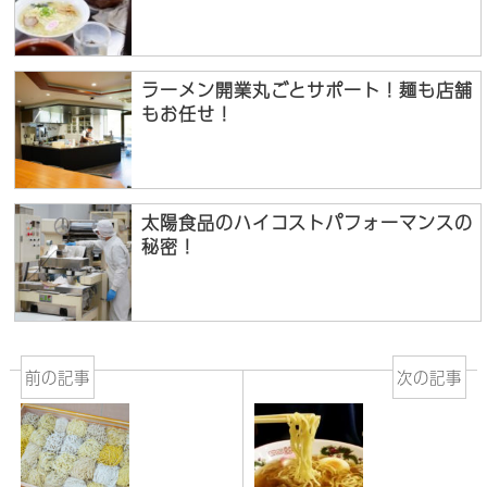
ラーメン開業丸ごとサポート！麺も店舗
もお任せ！
太陽食品のハイコストパフォーマンスの
秘密！
前の記事
次の記事