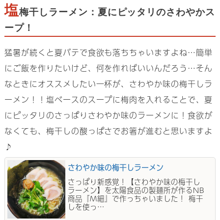
塩
梅干しラーメン：夏にピッタリのさわやかス
ープ！
猛暑が続くと夏バテで食欲も落ちちゃいますよね…簡単
にご飯を作りたいけど、何を作ればいいんだろう…そん
なときにオススメしたい一杯が、さわやか味の梅干しラ
ーメン！！塩ベースのスープに梅肉を入れることで、夏
にピッタリのさっぱりさわやか味のラーメンに！食欲が
なくても、梅干しの酸っぱさでお箸が進むと思いますよ
♪
さわやか味の梅干しラーメン
さっぱり新感覚！【さわやか味の梅干し
ラーメン】を太陽食品の製麺所が作るNB
商品『M細』で作っちゃいました！ 梅干
しを使っ…