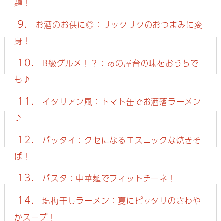
麺！
9.
お酒のお供に◎：サックサクのおつまみに変
身！
10.
B級グルメ！？：あの屋台の味をおうちで
も♪
11.
イタリアン風：トマト缶でお洒落ラーメン
♪
12.
パッタイ：クセになるエスニックな焼きそ
ば！
13.
パスタ：中華麺でフィットチーネ！
14.
塩梅干しラーメン：夏にピッタリのさわや
かスープ！