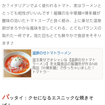
か？イタリアンでよく使われるトマト、実はラーメンと
とっても相性がいいんです！細麺の生中華麺H博多麺が
酸味の効いたトマトスープと良く絡み、上に乗せた温泉
卵がまろやかな風味を足してくれる、とてもバランスの
取れた一杯です。見た目もとても鮮やかで食欲をそそり
ます♪
温卵のせトマトラーメン
温玉乗せでオシャレな【温卵のせトマト
ラーメン】を太陽食品の製麺所が作るNB
商品『H博多麺』で作っちゃいました！
トマトラ…
パ
ッタイ：クセになるエスニックな焼きそ