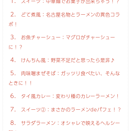
1.
スイーツ：中華麺でお菓子が出来ちゃう！？
2.
どて煮風：名古屋名物とラーメンの異色コラ
ボ！
3.
お魚チャーシュー：マグロがチャーシュー
に！？
4.
けんちん風：野菜不足だと思ったら是非♪
5.
肉味噌まぜそば：ガッツリ食べたい、そんな
ときに！！
6.
タイ風カレー：変わり種のカレーラーメン！
7.
スイーツ②：まさかのラーメンdeパフェ！？
8.
サラダラーメン：オシャレで映えるヘルシー