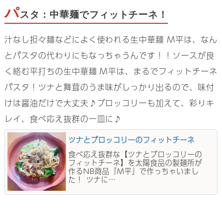
パ
スタ：中華麺でフィットチーネ！
汁なし担々麺などによく使われる生中華麺 M平は、なん
とパスタの代わりにもなっちゃうんです！！ソースが良
く絡む平打ちの生中華麺 M平は、まるでフィットチーネ
パスタ！ツナと舞茸のうま味がしっかり出るので、味付
けは醤油だけで大丈夫♪ブロッコリーも加えて、彩りキ
レイ、食べ応え抜群の一皿に♪
ツナとブロッコリーのフィットチーネ
食べ応え抜群な【ツナとブロッコリーの
フィットチーネ】を太陽食品の製麺所が
作るNB商品『M平』で作っちゃいまし
た！ ツナに…