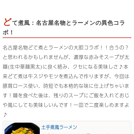
ど
て煮風：名古屋名物とラーメンの異色コラ
ボ！
名古屋名物どて煮とラーメンの大胆コラボ！！合うの？
と思われるかもしれませんが、濃厚な赤みそスープが太
麺(生中華麺黒太)に良く絡み、クセになる美味しさ♪本
来どて煮は牛スジやモツを煮込んで作りますが、今回は
豚肩ロース使い、時短でも本格的な味に仕上げちゃいま
す！麺を食べた後は、残りのスープにご飯を入れておじ
や風にしても美味しいんです！一皿で二度楽しめますよ
♪
土手煮風ラーメン