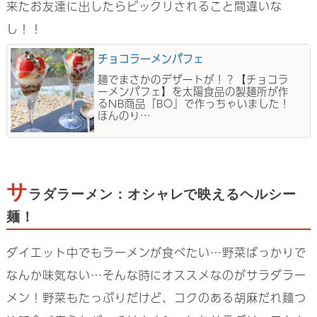
来たお友達に出したらビックリされること間違いな
し！！
チョコラーメンパフェ
麺でまさかのデザートが！？【チョコラ
ーメンパフェ】を太陽食品の製麺所が作
るNB商品『BO』で作っちゃいました！
ほんのり…
サ
ラダラーメン：オシャレで映えるヘルシー
麺！
ダイエット中でもラーメンが食べたい…野菜ばっかりで
なんか味気ない…そんな時にオススメなのがサラダラー
メン！野菜もたっぷりだけど、コクのある胡麻だれ麺つ