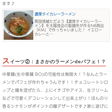
ます♪
濃厚タイカレーラーメン
異国情緒ただよう【濃厚タイカレーラー
メン】を太陽食品の製麺所が作るNB商品
『KM』で作っちゃいました！ イエロー
カレーと…
ス
イーツ②：まさかのラーメンdeパフェ！？
中華麺(生中華麺 BO)の可能性は無限大！？なんとラー
メンでパフェが作れちゃうんです！！チョコレートシロ
ップと麺を混ぜたら、上にイチゴやアイス、生クリーム
などで可愛くデコレーションして出来上がり！ほんのり
香るシナモンがポイントの麺デザートです♪家に遊びに