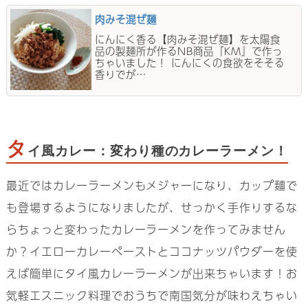
肉みそ混ぜ麺
にんにく香る【肉みそ混ぜ麺】を太陽食
品の製麺所が作るNB商品『KM』で作っ
ちゃいました！ にんにくの食欲をそそる
香りでが…
タ
イ風カレー：変わり種のカレーラーメン！
最近ではカレーラーメンもメジャーになり、カップ麺で
も登場するようになりましたが、せっかく手作りするな
らちょっと変わったカレーラーメンを作ってみません
か？イエローカレーペーストとココナッツパウダーを使
えば簡単にタイ風カレーラーメンが出来ちゃいます！お
気軽エスニック料理でおうちで南国気分が味わえちゃい