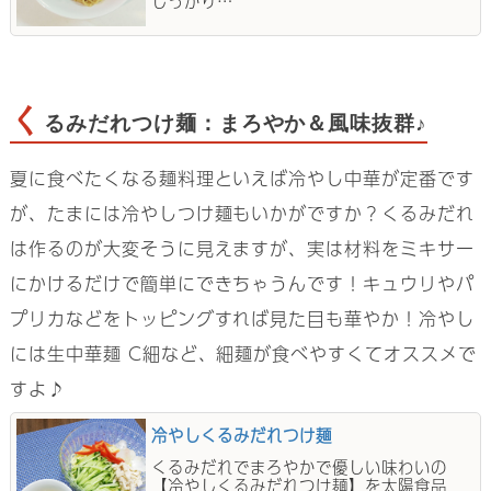
しっかり…
く
るみだれつけ麺：まろやか＆風味抜群♪
夏に食べたくなる麺料理といえば冷やし中華が定番です
が、たまには冷やしつけ麺もいかがですか？くるみだれ
は作るのが大変そうに見えますが、実は材料をミキサー
にかけるだけで簡単にできちゃうんです！キュウリやパ
プリカなどをトッピングすれば見た目も華やか！冷やし
には生中華麺 C細など、細麺が食べやすくてオススメで
すよ♪
冷やしくるみだれつけ麺
くるみだれでまろやかで優しい味わいの
【冷やしくるみだれつけ麺】を太陽食品