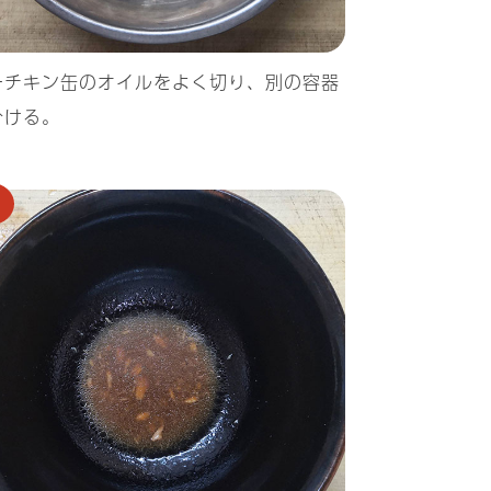
ーチキン缶のオイルをよく切り、別の容器
分ける。