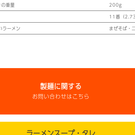
りの重量
200g
11番（2.7
いラーメン
まぜそば・
製麺に関する
お問い合わせはこちら
ラーメンスープ・タレ