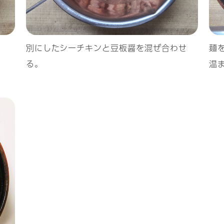
別にしたシーチキンと豆板醤を混ぜ合わせ
麺
る。
温