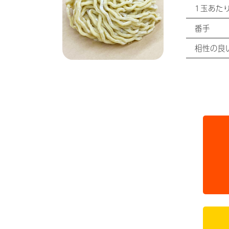
1玉あた
番手
相性の良