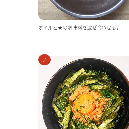
オイルと★の調味料を混ぜ合わせる。
7