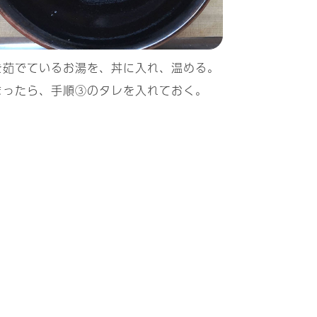
を茹でているお湯を、丼に入れ、温める。
まったら、手順③のタレを入れておく。