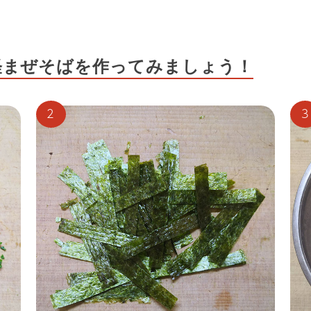
軽まぜそばを作ってみましょう！
2
3