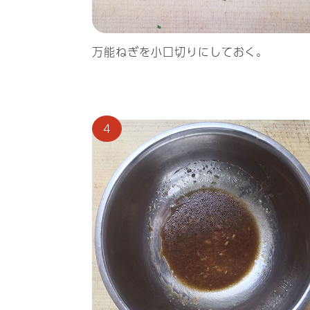
万能ねぎを小口切りにしておく。
4