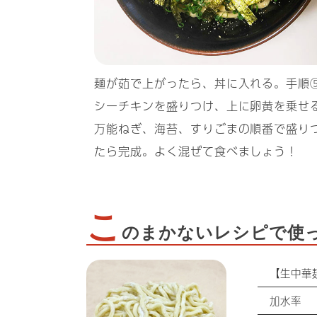
麺が茹で上がったら、丼に入れる。手順
シーチキンを盛りつけ、上に卵黄を乗せ
万能ねぎ、海苔、すりごまの順番で盛り
たら完成。よく混ぜて食べましょう！
こ
のまかないレシピで使
【生中華
加水率