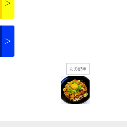
>
>
次の記事