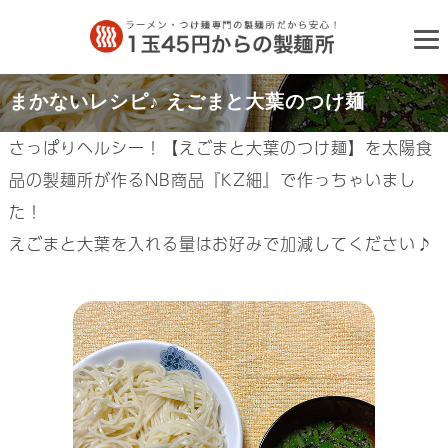
まかないレシピ♪ えごまと大葉のつけ麺
さっぱりヘルシー！【えごまと大葉のつけ麺】を太陽食
品の製麺所が作るNB商品『KZ細』で作っちゃいまし
た！
えごまと大葉を入れる量はお好みで加減してください♪