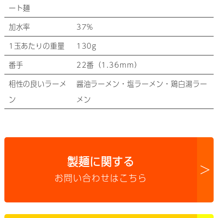
ート麺
加水率
37%
1玉あたりの重量
130g
番手
22番（1.36mm）
相性の良いラーメ
醤油ラーメン・塩ラーメン・鶏白湯ラー
ン
メン
製麺に関する
>
お問い合わせはこちら