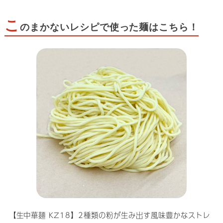
こ
のまかないレシピで使った麺はこちら！
【生中華麺 KZ18】2種類の粉が生み出す風味豊かなストレ