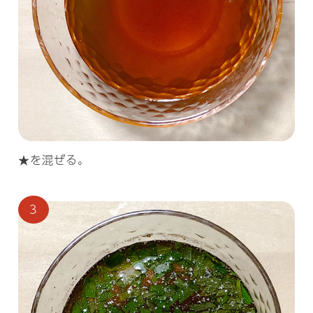
★を混ぜる。
3