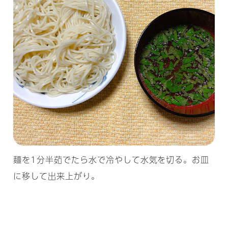
麺を1分半茹でたら水で冷やして水気を切る。お皿
に移して出来上がり。