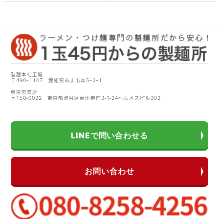
製麺本社工場
〒490ｰ1107 愛知県あま市森5ｰ2ｰ1
東京営業所
〒150-0022 東京都渋谷区恵比寿南3-1-24ヘルメスビル302
LINEで問い合わせる
お問い合わせ