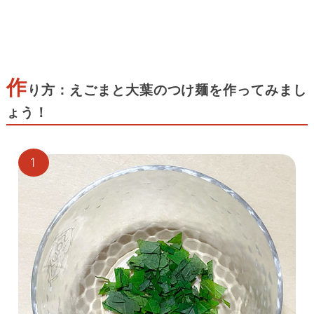
作
り方：えごまと大葉のつけ麺を作ってみまし
ょう！
1